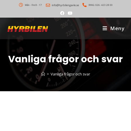
Mån - Fre 8 - 17
info@hyrbilengavle.se
RING: 026- 423 28 00
Meny
Vanliga frågor och svar
>
Vanliga frågor och svar