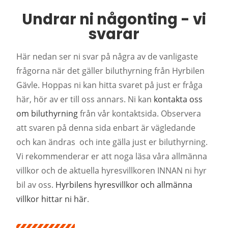
Undrar ni någonting - vi
svarar
Här nedan ser ni svar på några av de vanligaste
frågorna när det gäller biluthyrning från Hyrbilen
Gävle. Hoppas ni kan hitta svaret på just er fråga
här, hör av er till oss annars. Ni kan
kontakta oss
om biluthyrning
från vår kontaktsida. Observera
att svaren på denna sida enbart är vägledande
och kan ändras och inte gälla just er biluthyrning.
Vi rekommenderar er att noga läsa våra allmänna
villkor och de aktuella hyresvillkoren INNAN ni hyr
bil av oss.
Hyrbilens hyresvillkor och allmänna
villkor hittar ni här
.