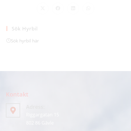
Sök Hyrbil
Sök hyrbil här
Kontakt
Adress:
Riggargatan 15
802 86 Gävle